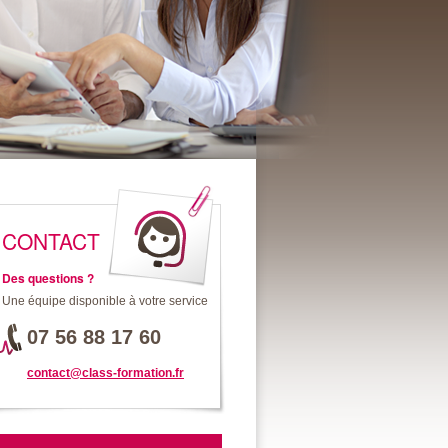
CONTACT
Des questions ?
Une équipe disponible à votre service
07 56 88 17 60
contact@class-formation.fr