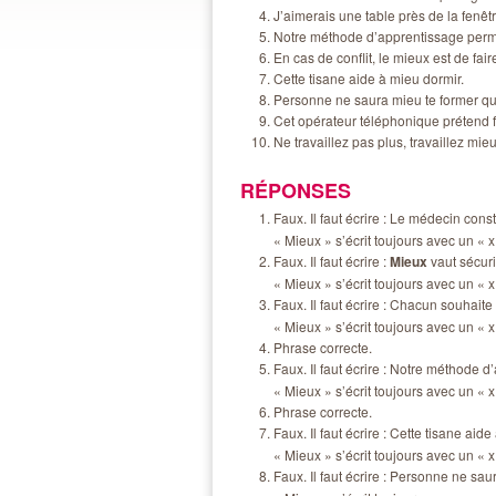
J’aimerais une table près de la fenêtre
Notre méthode d’apprentissage permet
En cas de conflit, le mieux est de fai
Cette tisane aide à mieu dormir.
Personne ne saura mieu te former qu’
Cet opérateur téléphonique prétend f
Ne travaillez pas plus, travaillez mieu
RÉPONSES
Faux. Il faut écrire : Le médecin cons
« Mieux » s’écrit toujours avec un « x
Faux. Il faut écrire :
Mieux
vaut sécur
« Mieux » s’écrit toujours avec un « x
Faux. Il faut écrire : Chacun souhaite
« Mieux » s’écrit toujours avec un « x
Phrase correcte.
Faux. Il faut écrire : Notre méthode 
« Mieux » s’écrit toujours avec un « x
Phrase correcte.
Faux. Il faut écrire : Cette tisane aide
« Mieux » s’écrit toujours avec un « x
Faux. Il faut écrire : Personne ne sa