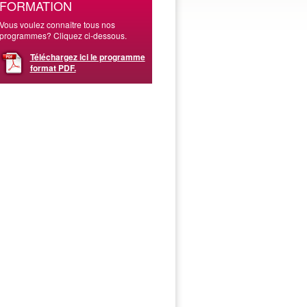
FORMATION
Vous voulez connaître tous nos
programmes? Cliquez ci-dessous.
Téléchargez ici le programme
format PDF.