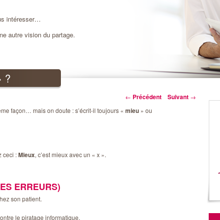
us intéresser…
une autre vision du partage.
 ?
Navigation des articles
←
Précédent
Suivant
→
ême façon… mais on doute : s’écrit-il toujours «
mieu
» ou
 ceci :
Mieux
, c’est mieux avec un « x ».
LES ERREURS)
hez son patient.
ntre le piratage informatique.